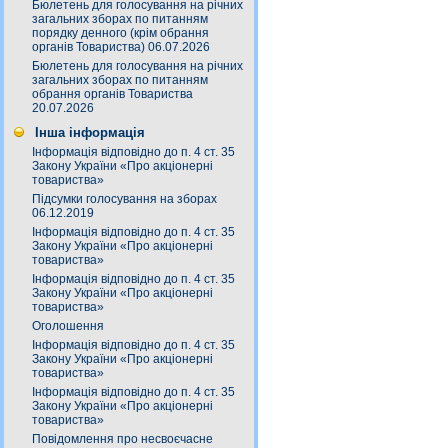
Бюлетень для голосування на річних
загальних зборах по питанням
порядку денного (крім обрання
органів Товариства) 06.07.2026
Бюлетень для голосування на річних
загальних зборах по питанням
обрання органів Товариства
20.07.2026
Інша інформація
Інформація відповідно до п. 4 ст. 35
Закону України «Про акціонерні
товариства»
Підсумки голосування на зборах
06.12.2019
Інформація відповідно до п. 4 ст. 35
Закону України «Про акціонерні
товариства»
Інформація відповідно до п. 4 ст. 35
Закону України «Про акціонерні
товариства»
Оголошення
Інформація відповідно до п. 4 ст. 35
Закону України «Про акціонерні
товариства»
Інформація відповідно до п. 4 ст. 35
Закону України «Про акціонерні
товариства»
Повідомлення про несвоєчасне