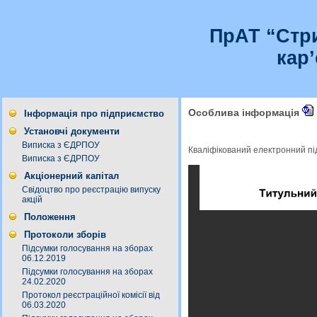
ПрАТ “Стр
кар
Особлива інформація
Інформація про підприємство
Установчі документи
Виписка з ЄДРПОУ
Кваліфікований електронний п
Виписка з ЄДРПОУ
Акціонерний капітал
Свідоцтво про реєстрацію випуску
акцій
Положення
Протоколи зборів
Підсумки голосування на зборах
06.12.2019
Підсумки голосування на зборах
24.02.2020
Протокол реєстраційної комісії від
06.03.2020