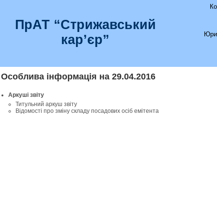
Ко
ПрАТ “Стрижавський
Юри
кар’єр”
Особлива інформація на 29.04.2016
Аркуші звіту
Титульний аркуш звіту
Відомості про зміну складу посадових осіб емітента