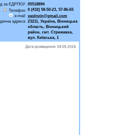
д за ЄДРПОУ:
05518894
0 (432) 58-50-23, 57-86-65
Телефон:
e-mail:
vaslnvin@gmail.com
дична адреса:
23211, Україна, Вінницька
область, Вінницький
район, смт. Стрижавка,
вул. Київська, 1
Дата розміщення: 04.05.2016