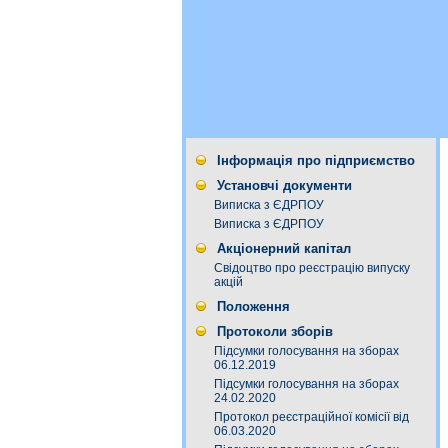
Інформація про підприємство
Установчі документи
Виписка з ЄДРПОУ
Виписка з ЄДРПОУ
Акціонерний капітал
Свідоцтво про реєстрацію випуску
акцій
Положення
Протоколи зборів
Підсумки голосування на зборах
06.12.2019
Підсумки голосування на зборах
24.02.2020
Протокол реєстраційної комісії від
06.03.2020