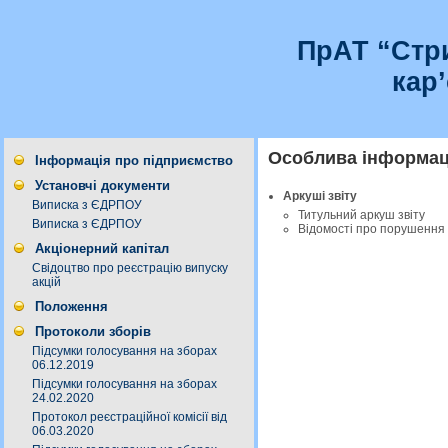
ПрАТ “Стр
кар
Особлива інформаці
Інформація про підприємство
Установчі документи
Аркуші звіту
Виписка з ЄДРПОУ
Титульний аркуш звіту
Виписка з ЄДРПОУ
Відомості про порушення 
Акціонерний капітал
Свідоцтво про реєстрацію випуску
акцій
Положення
Протоколи зборів
Підсумки голосування на зборах
06.12.2019
Підсумки голосування на зборах
24.02.2020
Протокол реєстраційної комісії від
06.03.2020