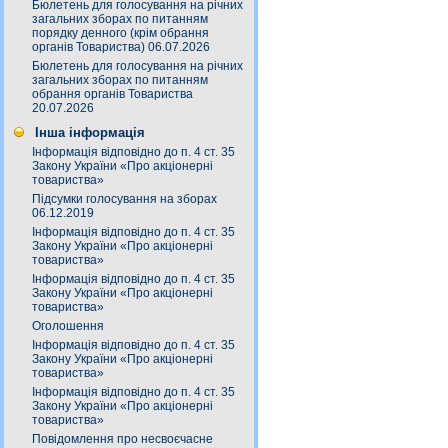
Бюлетень для голосування на річних
загальних зборах по питанням
порядку денного (крім обрання
органів Товариства) 06.07.2026
Бюлетень для голосування на річних
загальних зборах по питанням
обрання органів Товариства
20.07.2026
Інша інформація
Інформація відповідно до п. 4 ст. 35
Закону України «Про акціонерні
товариства»
Підсумки голосування на зборах
06.12.2019
Інформація відповідно до п. 4 ст. 35
Закону України «Про акціонерні
товариства»
Інформація відповідно до п. 4 ст. 35
Закону України «Про акціонерні
товариства»
Оголошення
Інформація відповідно до п. 4 ст. 35
Закону України «Про акціонерні
товариства»
Інформація відповідно до п. 4 ст. 35
Закону України «Про акціонерні
товариства»
Повідомлення про несвоєчасне