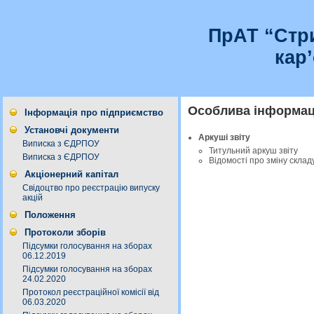
ПрАТ “Стр
кар
Особлива інформаці
Інформація про підприємство
Установчі документи
Аркуші звіту
Виписка з ЄДРПОУ
Титульний аркуш звіту
Виписка з ЄДРПОУ
Відомості про зміну склад
Акціонерний капітал
Свідоцтво про реєстрацію випуску
акцій
Положення
Протоколи зборів
Підсумки голосування на зборах
06.12.2019
Підсумки голосування на зборах
24.02.2020
Протокол реєстраційної комісії від
06.03.2020