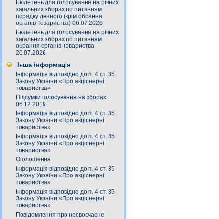
Бюлетень для голосування на річних
загальних зборах по питанням
порядку денного (крім обрання
органів Товариства) 06.07.2026
Бюлетень для голосування на річних
загальних зборах по питанням
обрання органів Товариства
20.07.2026
Інша інформація
Інформація відповідно до п. 4 ст. 35
Закону України «Про акціонерні
товариства»
Підсумки голосування на зборах
06.12.2019
Інформація відповідно до п. 4 ст. 35
Закону України «Про акціонерні
товариства»
Інформація відповідно до п. 4 ст. 35
Закону України «Про акціонерні
товариства»
Оголошення
Інформація відповідно до п. 4 ст. 35
Закону України «Про акціонерні
товариства»
Інформація відповідно до п. 4 ст. 35
Закону України «Про акціонерні
товариства»
Повідомлення про несвоєчасне